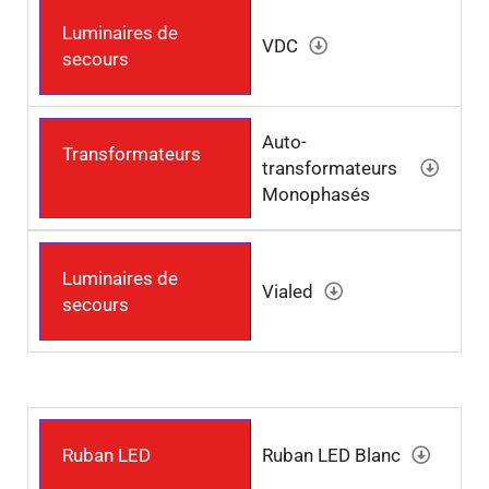
Luminaires de
VDC
secours
Auto-
Transformateurs
transformateurs
Monophasés
Luminaires de
Vialed
secours
Ruban LED
Ruban LED Blanc