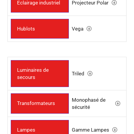
Eclairage industriel
Projecteur Polar
Hublots
Vega
Luminaires de
Triled
secours
Monophasé de
Transformateurs
sécurité
Lampes
Gamme Lampes