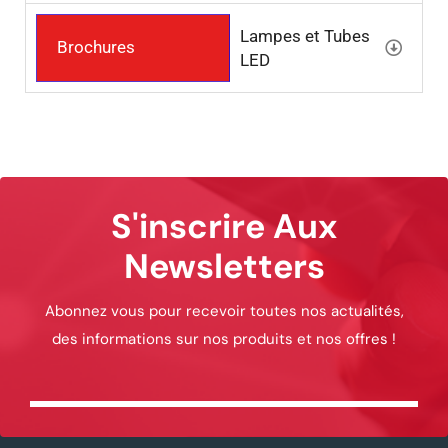
Lampes et Tubes
Brochures
LED
S'inscrire Aux
Newsletters
Abonnez vous pour recevoir toutes nos actualités,
des informations sur nos produits et nos offres !