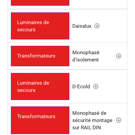
Luminaires de
Daisalux
secours
Monophasé
Transformateurs
d'isolement
Luminaires de
D-Ecold
secours
Monophasé de
Transformateurs
sécurité montage
sur RAIL DIN