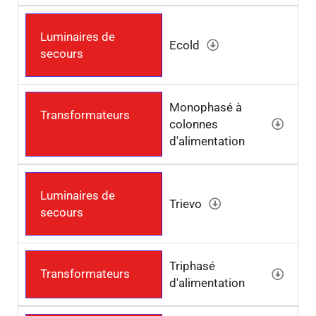
Luminaires de
Ecold
secours
Monophasé à
Transformateurs
colonnes
d'alimentation
Luminaires de
Trievo
secours
Triphasé
Transformateurs
d'alimentation