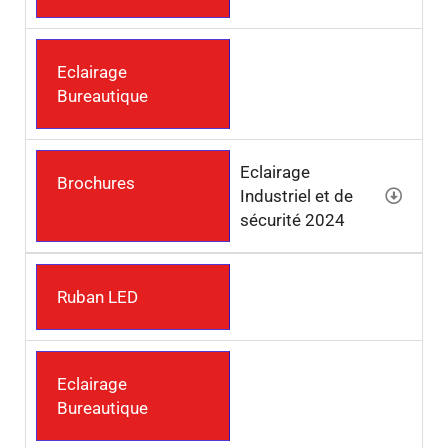
Eclairage
Bureautique
Eclairage
Brochures
Industriel et de
sécurité 2024
Ruban LED
Eclairage
Bureautique