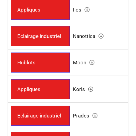
Appliques
Ilos
Eclairage industriel
Nanottica
Hublots
Moon
Appliques
Koris
Eclairage industriel
Prades