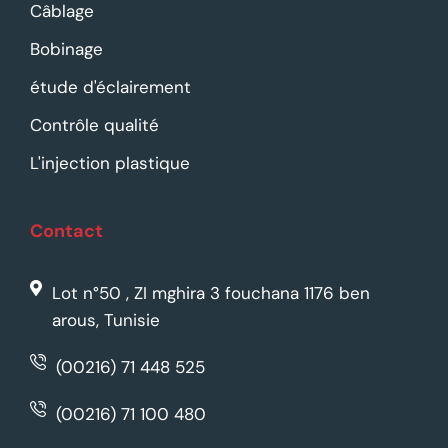
Câblage
Bobinage
étude d'éclairement
Contrôle qualité
L'injection plastique
Contact
Lot n°50 , ZI mghira 3 fouchana 1176 ben
arous, Tunisie
(00216) 71 448 525
(00216) 71 100 480