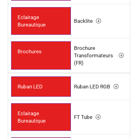
Eclairage
Backlite
Bureautique
Brochure
Brochures
Transformateurs
(FR)
Ruban LED
Ruban LED RGB
Eclairage
FT Tube
Bureautique