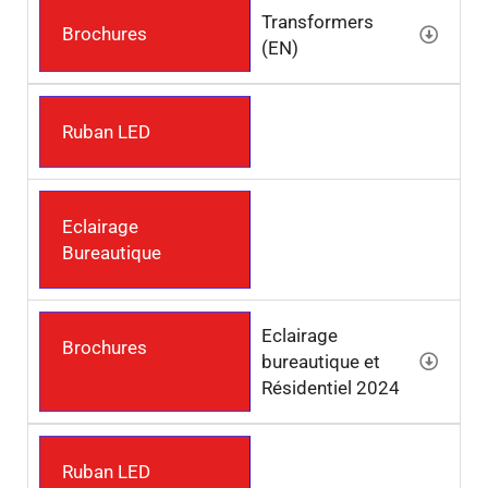
Transformers
Brochures
(EN)
Ruban LED
Eclairage
Bureautique
Eclairage
Brochures
bureautique et
Résidentiel 2024
Ruban LED