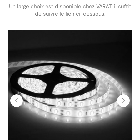
Un large choix est disponible chez VARAT, il suffit
de suivre le lien ci-dessous.