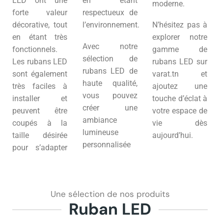
LED ont une
en étant
moderne.
forte valeur
respectueux de
décorative, tout
l’environnement.
N’hésitez pas à
en étant très
explorer notre
Avec notre
fonctionnels.
gamme de
sélection de
Les rubans LED
rubans LED sur
rubans LED de
sont également
varat.tn et
haute qualité,
très faciles à
ajoutez une
vous pouvez
installer et
touche d’éclat à
créer une
peuvent être
votre espace de
ambiance
coupés à la
vie dès
lumineuse
taille désirée
aujourd’hui.
personnalisée
pour s’adapter
Une sélection de nos produits
Ruban LED