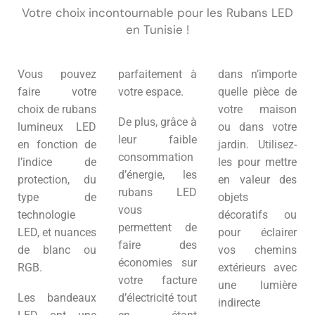
Votre choix incontournable pour les Rubans LED
en Tunisie !
Vous pouvez
parfaitement à
dans n’importe
faire votre
votre espace.
quelle pièce de
choix de rubans
votre maison
De plus, grâce à
lumineux LED
ou dans votre
leur faible
en fonction de
jardin. Utilisez-
consommation
l’indice de
les pour mettre
d’énergie, les
protection, du
en valeur des
rubans LED
type de
objets
vous
technologie
décoratifs ou
permettent de
LED, et nuances
pour éclairer
faire des
de blanc ou
vos chemins
économies sur
RGB.
extérieurs avec
votre facture
une lumière
Les bandeaux
d’électricité tout
indirecte