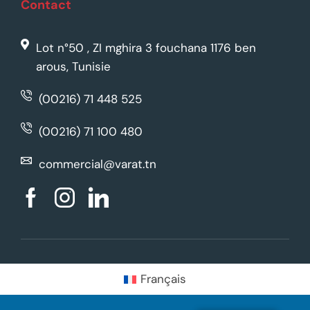
Contact
Lot n°50 , ZI mghira 3 fouchana 1176 ben
arous, Tunisie
(00216) 71 448 525
(00216) 71 100 480
commercial@varat.tn
Français