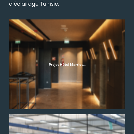
d’éclairage Tunisie.
Projet Hôtel Marriot...