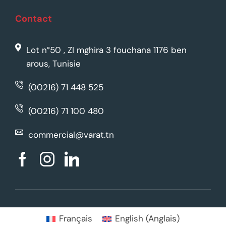
Contact
Lot n°50 , ZI mghira 3 fouchana 1176 ben
arous, Tunisie
(00216) 71 448 525
(00216) 71 100 480
commercial@varat.tn
Français
English
(
Anglais
)