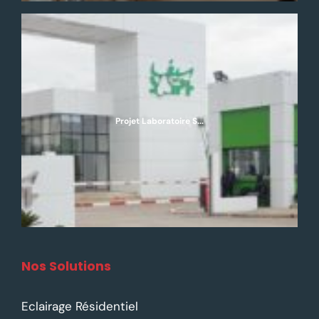
Projet Laboratoire S...
Nos Solutions
Eclairage Résidentiel