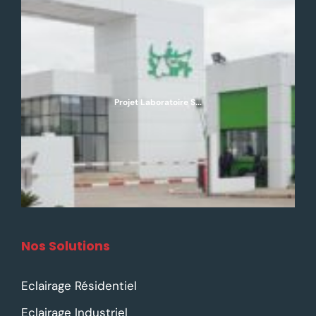
Projet Laboratoire S...
Nos Solutions
Eclairage Résidentiel
Eclairage Industriel