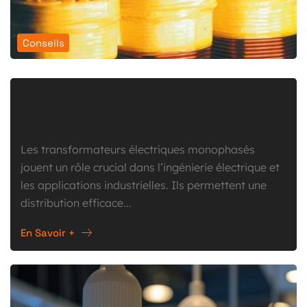
Conseils
Tout Savoir Sur Les Transformateurs
Électriques Monophasés
Les transformateurs électriques monophasés
jouent un rôle crucial dans l’ingénierie électrique et
les applications industrielles. Ils permettent une
distribution efficace...
En Savoir +