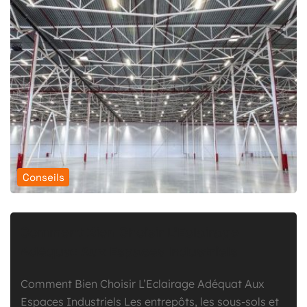
Conseils
Comment Bien Choisir L’Eclairage
Adéquat Aux Espaces Industriels
Comment Bien Choisir L’Eclairage Adéquat Aux
Espaces Industriels Les entrepôts, les sous-sols et