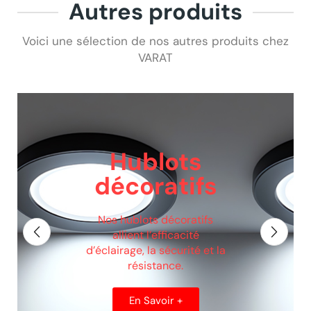
Autres produits
Voici une sélection de nos autres produits chez
VARAT
Appliques
Murales
Les appliques murales ont
des designs uniques et une
qualité supérieure
En Savoir +