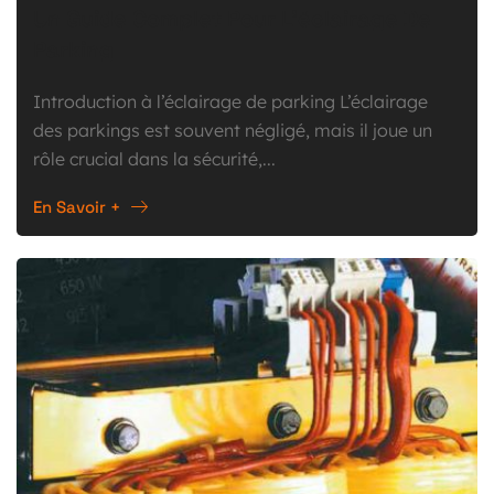
Un Guide Complet Pour L’éclairage De
Parking
Introduction à l’éclairage de parking L’éclairage
des parkings est souvent négligé, mais il joue un
rôle crucial dans la sécurité,...
En Savoir +