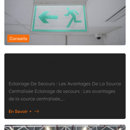
Conseils
Eclairage De Secours : Les Avantages
De La Source Centralisée
Eclairage De Secours : Les Avantages De La Source
Centralisée Eclairage de secours : Les avantages
de la source centralisée,...
En Savoir +