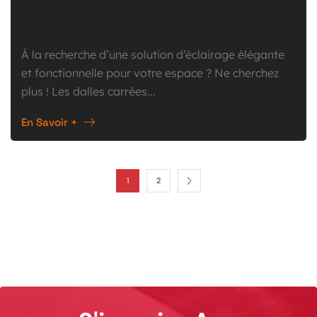
Illuminent Votre Espace De Manière
Élégante Et Fonctionnelle
À la recherche d’une solution d’éclairage élégante
et fonctionnelle pour votre espace ? Ne cherchez
plus ! Les dalles carrées...
En Savoir +
1
2