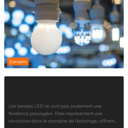
Conseils
Les Lampes LED : Un Choix Éclairé Pour
Un Futur Durable
Les lampes LED ne sont pas seulement une
tendance passagère. Elles représentent une
révolution dans le domaine de l’éclairage, offrant...