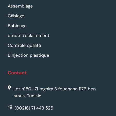
Assemblage
Câblage
Bobinage
étude d'éclairement
Contrôle qualité
L'injection plastique
Contact
Lot n°50 , ZI mghira 3 fouchana 1176 ben
arous, Tunisie
(00216) 71 448 525