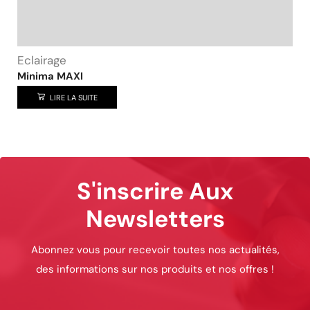
Eclairage
Minima MAXI
LIRE LA SUITE
S'inscrire Aux
Newsletters
Abonnez vous pour recevoir toutes nos actualités,
des informations sur nos produits et nos offres !