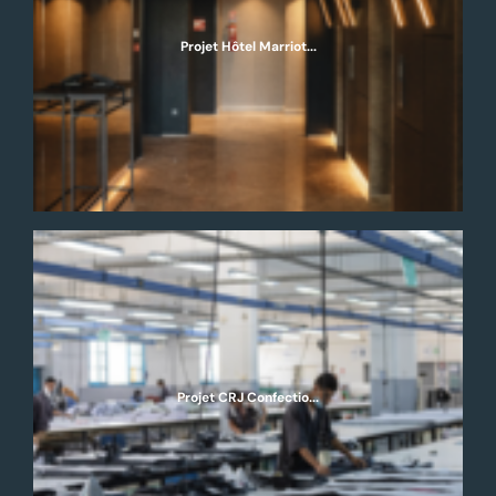
Projet Hôtel Marriot...
Projet CRJ Confectio...