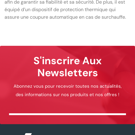
afin de garantir sa fiabilité et sa sécurité. De plus, il est
équipé d’un dispositif de protection thermique qui
assure une coupure automatique en cas de surchauffe.
S'inscrire Aux
Newsletters
Abonnez vous pour recevoir toutes nos actualités,
des informations sur nos produits et nos offres !