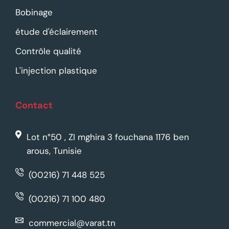
Bobinage
étude d'éclairement
Contrôle qualité
L'injection plastique
Contact
Lot n°50 , ZI mghira 3 fouchana 1176 ben
arous, Tunisie
(00216) 71 448 525
(00216) 71 100 480
commercial@varat.tn