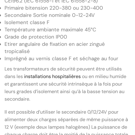
CEI96.2 (IEC 61558-1 et IEC 61558-2-8)
Primaire bitension 220-380 ou 230-400
Secondaire Sortie nominale 0-12-24V
Isolement classe F
Température ambiante maximale 45°C
Grade de protection IP00
Etirer angulaire de fixation en acier zingué
tropicalisé
Imprégné au vernis classe F et séchage au four
Les transformateurs de sécurité peuvent être utilisés
dans les
installations hospitalières
ou en milieu humide
et garantissent une sécurité intrinsèque à la fois pour
leurs grades d’isolement ainsi qu’à la basse tension au
secondaire.
Il est possible d’utiliser le secondaire 0/12/24V pour
alimenter deux charges séparées de même puissance à
12 V (exemple deux lampes halogènes) La puissance de
chaque charge doit être la moitié de la puissance totale