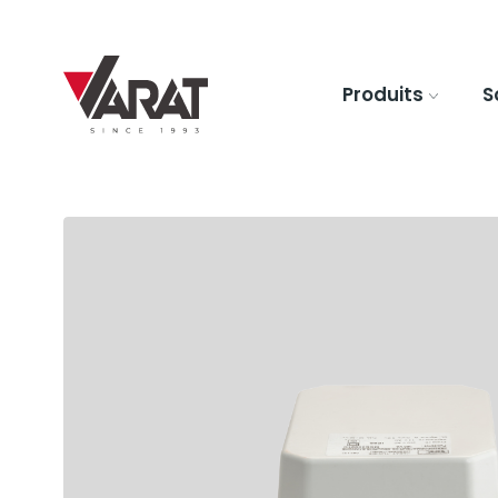
Produits
S