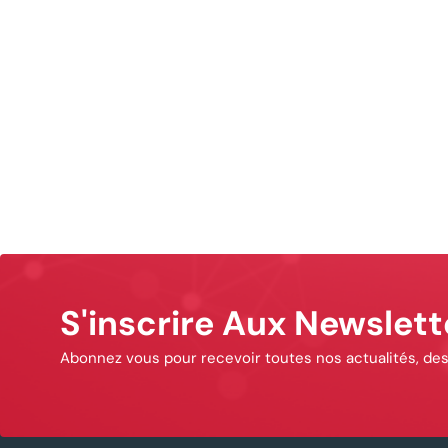
S'inscrire Aux Newslett
Abonnez vous pour recevoir toutes nos actualités, des 