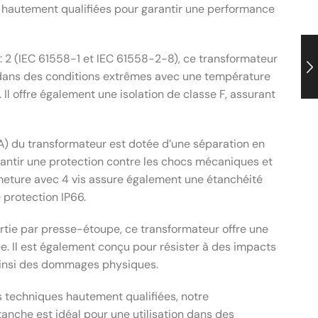
 hautement qualifiées pour garantir une performance
2 (IEC 61558-1 et IEC 61558-2-8), ce transformateur
 dans des conditions extrêmes avec une température
l offre également une isolation de classe F, assurant
) du transformateur est dotée d’une séparation en
antir une protection contre les chocs mécaniques et
fermeture avec 4 vis assure également une étanchéité
 protection IP66.
rtie par presse-étoupe, ce transformateur offre une
sée. Il est également conçu pour résister à des impacts
 ainsi des dommages physiques.
s techniques hautement qualifiées, notre
anche est idéal pour une utilisation dans des