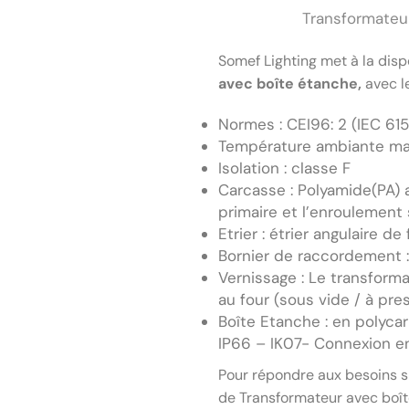
Transformateu
Somef Lighting met à la disp
avec boîte étanche,
avec l
Normes : CEI96: 2 (IEC 61
Température ambiante max
Isolation : classe F
Carcasse : Polyamide(PA) 
primaire et l’enroulement
Etrier : étrier angulaire de
Bornier de raccordement :
Vernissage : Le transform
au four (sous vide / à pr
Boîte Etanche : en polyca
IP66 – IK07- Connexion en
Pour répondre aux besoins s
de Transformateur avec boî