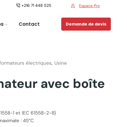
+216 71 448 525
Espace Pro
Espace Pro
os
Contact
Demande de devis
formateurs électriques
,
Usine
ateur avec boîte
61558-1 et IEC 61558-2-8)
aximale : 45°C