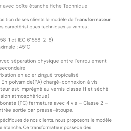
r avec boîte étanche fiche Technique
osition de ses clients le modèle de
Transformateur
es caractéristiques techniques suivantes :
558-1 et IEC 61558-2-8)
imale : 45°C
avec séparation physique entre l’enroulement
 secondaire
 fixation en acier zingué tropicalisé
 En polyamide(PA) chargé-connexion à vis
ateur est imprégné au vernis classe H et séché
ession atmosphérique)
rbonate (PC) fermeture avec 4 vis – Classe 2 –
trée sortie par presse-étoupe.
pécifiques de nos clients, nous proposons le modèle
te étanche. Ce transformateur possède des