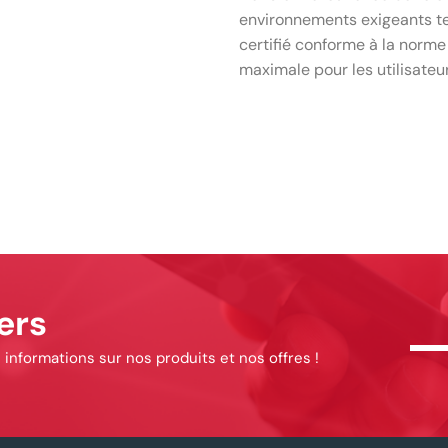
environnements exigeants tel
certifié conforme à la norm
maximale pour les utilisateur
ers
informations sur nos produits et nos offres !