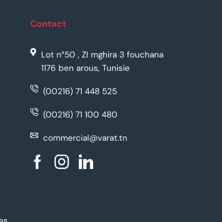
Contact
Lot n°50 , ZI mghira 3 fouchana
1176 ben arous, Tunisie
(00216) 71 448 525
(00216) 71 100 480
commercial@varat.tn
es