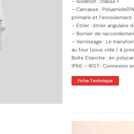
– Isolation : classe F
– Carcasse : Polyamide(PA
primaire et l’enroulement
– Etrier : étrier angulaire 
– Bornier de raccordement
– Vernissage : Le transfo
au four (sous vide / à pr
Boîte Etanche : en polyca
IP66 – IK07- Connexion en
Fiche Technique