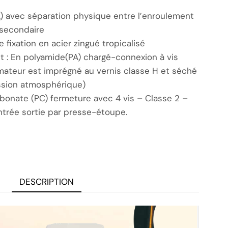
) avec séparation physique entre l’enroulement
 secondaire
de fixation en acier zingué tropicalisé
 : En polyamide(PA) chargé-connexion à vis
rmateur est imprégné au vernis classe H et séché
ession atmosphérique)
rbonate (PC) fermeture avec 4 vis – Classe 2 –
trée sortie par presse-étoupe.
DESCRIPTION