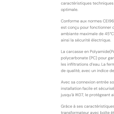
caractéristiques techniques
optimale.
Conforme aux normes CEI96: 
est conçu pour fonctionner
ambiante maximale de 45°C. I
ainsi la sécurité électrique.
La carcasse en Polyamide(PA
polycarbonate (PC) pour gar
les infiltrations d’eau. La 
de qualité, avec un indice de
Avec sa connexion entrée so
installation facile et sécuri
jusqu’à IK07, le protégeant
Grâce à ses caractéristique
transformateur avec boîte ét