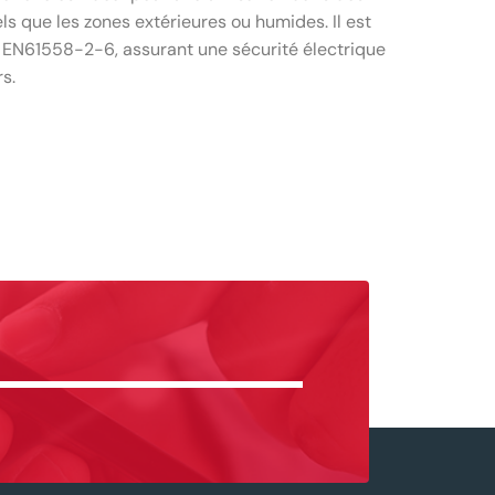
s que les zones extérieures ou humides. Il est
e EN61558-2-6, assurant une sécurité électrique
s.