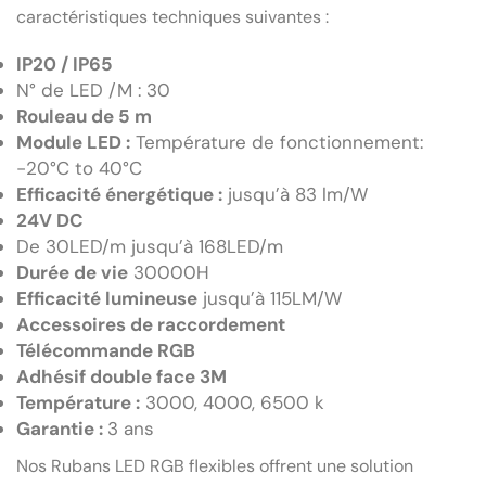
caractéristiques techniques suivantes :
IP20 / IP65
N° de LED /M : 30
Rouleau de 5 m
Module LED :
Température de fonctionnement:
-20°C to 40°C
Efficacité énergétique :
jusqu’à 83 lm/W
24V DC
De 30LED/m jusqu’à 168LED/m
Durée de vie
30000H
Efficacité lumineuse
jusqu’à 115LM/W
Accessoires de raccordement
Télécommande RGB
Adhésif double face 3M
Température :
3000, 4000, 6500 k
Garantie :
3 ans
Nos Rubans LED RGB flexibles offrent une solution