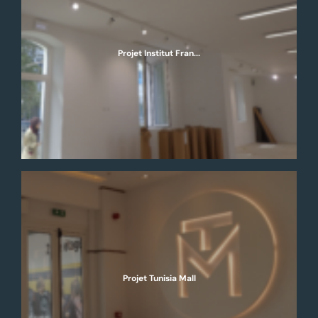
Projet Institut Fran...
Projet Tunisia Mall