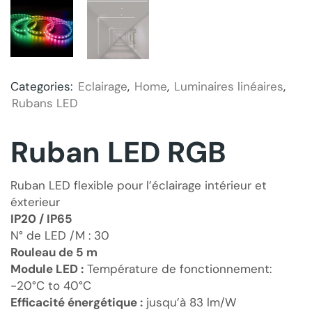
Categories:
Eclairage
,
Home
,
Luminaires linéaires
,
Rubans LED
Ruban LED RGB
Ruban LED flexible pour l’éclairage intérieur et
éxterieur
IP20 / IP65
N° de LED /M : 30
Rouleau de 5 m
Module LED :
Température de fonctionnement:
-20°C to 40°C
Efficacité énergétique :
jusqu’à 83 lm/W