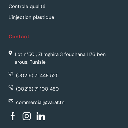
Contrôle qualité
L'injection plastique
Contact
Lot n°50 , ZI mghira 3 fouchana 1176 ben
arous, Tunisie
(00216) 71 448 525
(00216) 71 100 480
commercial@varat.tn