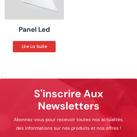
Panel Led
Lire La Suite
S'inscrire Aux
Newsletters
Abonnez vous pour recevoir toutes nos actualités,
des informations sur nos produits et nos offres !