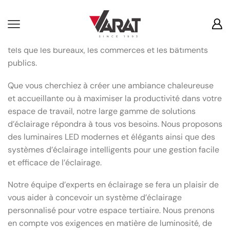
Eclairage Tertiaire
Nos solutions d’éclairage tertiaire offrent un éclairage
efficace et adapté aux besoins des espaces de travail,
tels que les bureaux, les commerces et les bâtiments
publics.
Que vous cherchiez à créer une ambiance chaleureuse
et accueillante ou à maximiser la productivité dans votre
espace de travail, notre large gamme de solutions
d’éclairage répondra à tous vos besoins. Nous proposons
des luminaires LED modernes et élégants ainsi que des
systèmes d’éclairage intelligents pour une gestion facile
et efficace de l’éclairage.
Notre équipe d’experts en éclairage se fera un plaisir de
vous aider à concevoir un système d’éclairage
personnalisé pour votre espace tertiaire. Nous prenons
en compte vos exigences en matière de luminosité, de