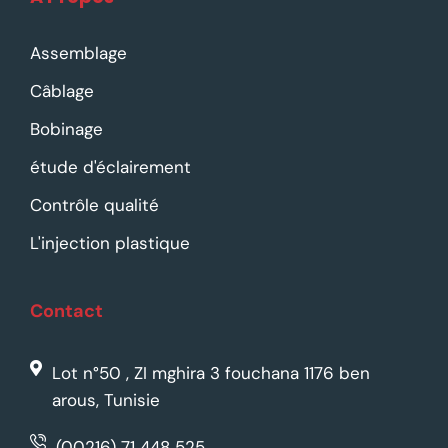
Assemblage
Câblage
Bobinage
étude d'éclairement
Contrôle qualité
L'injection plastique
Contact
Lot n°50 , ZI mghira 3 fouchana 1176 ben
arous, Tunisie
(00216) 71 448 525