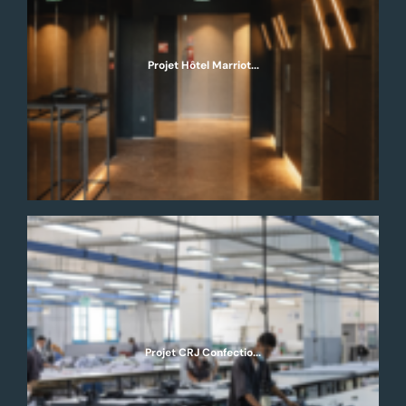
Projet Hôtel Marriot...
Projet CRJ Confectio...