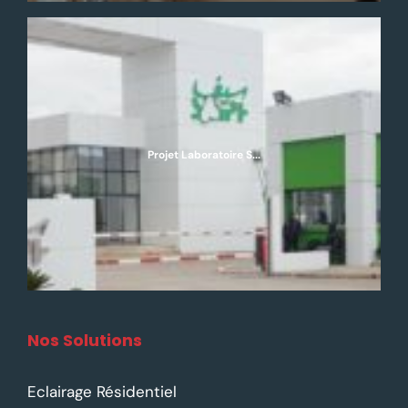
Projet Laboratoire S...
Nos Solutions
Eclairage Résidentiel