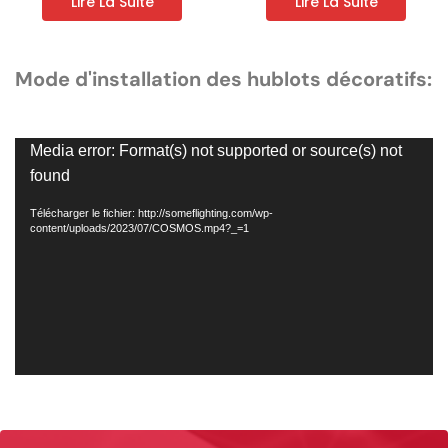
Lire La Suite
Lire La Suite
Mode d'installation des hublots décoratifs:
Lecteur
Media error: Format(s) not supported or source(s) not
vidéo
found
Télécharger le fichier: http://someflighting.com/wp-
content/uploads/2023/07/COSMOS.mp4?_=1