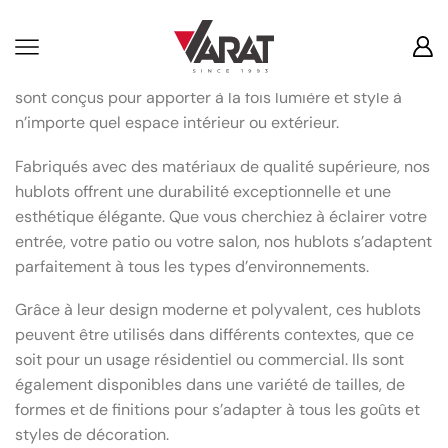
Hublots Décoratifs
Les hublots décoratifs sont une gamme de produits
d’éclairage produite par SOMEF LIGHTING. Ces hublots
sont conçus pour apporter à la fois lumière et style à
n’importe quel espace intérieur ou extérieur.
Fabriqués avec des matériaux de qualité supérieure, nos
hublots offrent une durabilité exceptionnelle et une
esthétique élégante. Que vous cherchiez à éclairer votre
entrée, votre patio ou votre salon, nos hublots s’adaptent
parfaitement à tous les types d’environnements.
Grâce à leur design moderne et polyvalent, ces hublots
peuvent être utilisés dans différents contextes, que ce
soit pour un usage résidentiel ou commercial. Ils sont
également disponibles dans une variété de tailles, de
formes et de finitions pour s’adapter à tous les goûts et
styles de décoration.