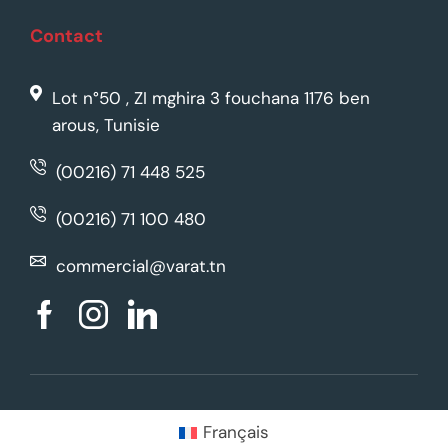
Contact
Lot n°50 , ZI mghira 3 fouchana 1176 ben
arous, Tunisie
(00216) 71 448 525
(00216) 71 100 480
commercial@varat.tn
Français