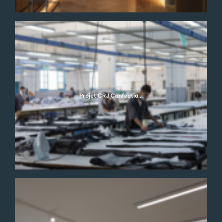
Projet CRJ Confectio...