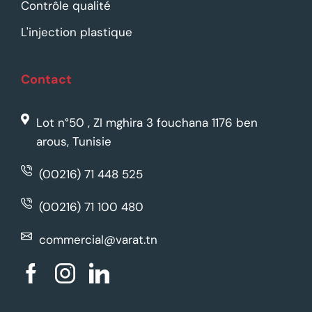
Contrôle qualité
L'injection plastique
Contact
Lot n°50 , ZI mghira 3 fouchana 1176 ben
arous, Tunisie
(00216) 71 448 525
(00216) 71 100 480
commercial@varat.tn