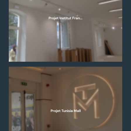
Projet Institut Fran...
Projet Tunisia Mall