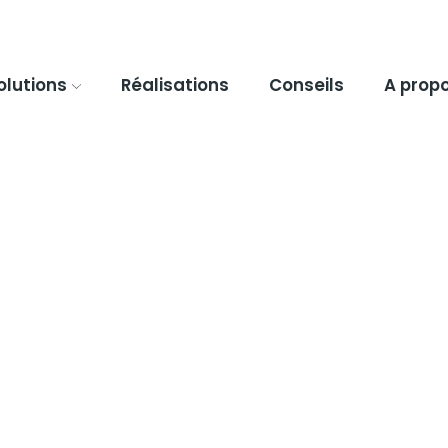
olutions
Réalisations
Conseils
A prop