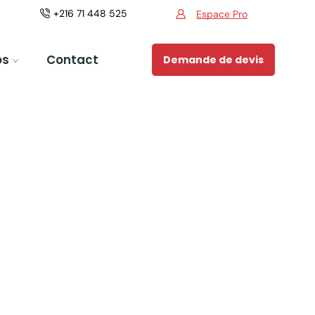
+216 71 448 525
Espace Pro
Espace Pro
os
Contact
Demande de devis