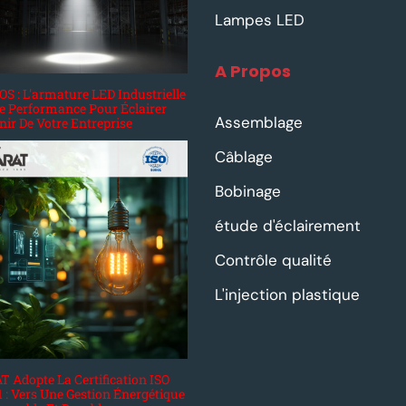
Lampes LED
A Propos
S : L'armature LED Industrielle
e Performance Pour Éclairer
Assemblage
nir De Votre Entreprise
Câblage
Bobinage
étude d'éclairement
Contrôle qualité
L'injection plastique
 Adopte La Certification ISO
 : Vers Une Gestion Énergétique