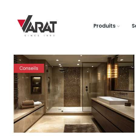
Produits
S
Conseils