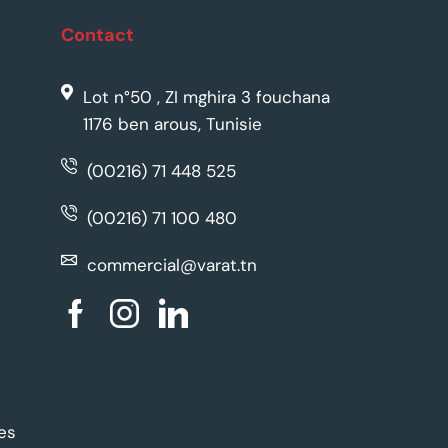
Contact
Lot n°50 , ZI mghira 3 fouchana
1176 ben arous, Tunisie
(00216) 71 448 525
(00216) 71 100 480
commercial@varat.tn
es