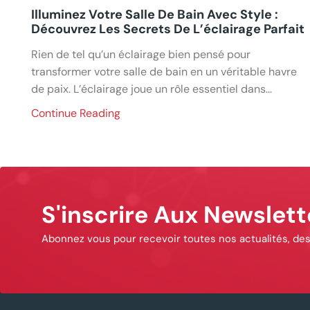
Illuminez Votre Salle De Bain Avec Style :
Découvrez Les Secrets De L’éclairage Parfait
Rien de tel qu’un éclairage bien pensé pour
transformer votre salle de bain en un véritable havre
de paix. L’éclairage joue un rôle essentiel dans...
Continue Reading
S'inscrire Aux Newslett
Abonnez vous pour recevoir toutes nos actualités, des 