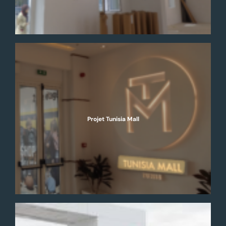
Projet Tunisia Mall