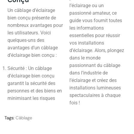
l’éclairage ou un
Un câblage d’éclairage
passionné amateur, ce
bien conçu présente de
guide vous fournit toutes
nombreux avantages pour
les informations
les utilisateurs. Voici
essentielles pour réussir
quelques-uns des
vos installations
avantages d’un câblage
d’éclairage. Alors, plongez
d’éclairage bien conçu :
dans le monde
passionnant du câblage
Sécurité : Un câblage
dans l’industrie de
d’éclairage bien conçu
l’éclairage et créez des
garantit la sécurité des
installations lumineuses
personnes et des biens en
spectaculaires à chaque
minimisant les risques
fois !
Tags:
Câblage