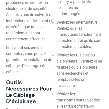
qu’il n’y a pas de fils
problèmes de connexion
desserrés ou
électrique et de sécurité.
endommagés.
Assurez-vous de suivre les
instructions du fabricant et
Vérifiez les interrupteurs :
de vérifier que tous les
Vérifiez que les
raccordements sont
interrupteurs fonctionnent
correctement effectués.
correctement et qu’ils sont
correctement câblés.
En évitant ces erreurs
courantes, vous pouvez
Vérifiez les fusibles ou
garantir une installation de
disjoncteurs : Vérifiez si les
câblage d’éclairage sûre et
fusibles ou disjoncteurs
efficace.
sont déclenchés et
remplacez-les si
Outils
nécessaire.
Nécessaires Pour
Le Câblage
Vérifiez les
D’éclairage
transformateurs : Vérifiez
si les transformateurs