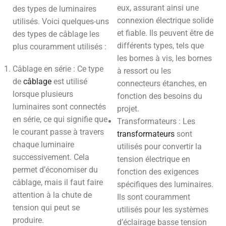
eux, assurant ainsi une
des types de luminaires
connexion électrique solide
utilisés. Voici quelques-uns
et fiable. Ils peuvent être de
des types de câblage les
différents types, tels que
plus couramment utilisés :
les bornes à vis, les bornes
Câblage en série : Ce type
à ressort ou les
de
câblage
est utilisé
connecteurs étanches, en
lorsque plusieurs
fonction des besoins du
luminaires sont connectés
projet.
en série, ce qui signifie que
Transformateurs : Les
le courant passe à travers
transformateurs
sont
chaque luminaire
utilisés pour convertir la
successivement. Cela
tension électrique en
permet d’économiser du
fonction des exigences
câblage, mais il faut faire
spécifiques des luminaires.
attention à la chute de
Ils sont couramment
tension qui peut se
utilisés pour les systèmes
produire.
d’éclairage basse tension