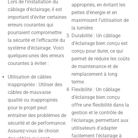
Lors de l’installation du
appropriés, en évitant les
câblage d’éclairage, il est
pertes d’énergie et en
important d’éviter certaines
maximisant l’utilisation de
erreurs courantes qui
la lumière.
pourraient compromettre
Durabilité : Un câblage
la sécurité et l’efficacité du
d’éclairage bien conçu est
système d’éclairage. Voici
conçu pour durer, ce qui
quelques-unes des erreurs
permet de réduire les coûts
courantes à éviter :
de maintenance et de
remplacement à long
Utilisation de câbles
terme.
inappropriés : Utiliser des
Flexibilité : Un câblage
câbles de mauvaise
d’éclairage bien conçu
qualité ou inappropriés
offre une flexibilité dans la
pour le projet peut
gestion et le contrôle de
entraîner des problèmes de
l’éclairage, permettant aux
sécurité et de performance.
utilisateurs d’adapter
Assurez-vous de choisir
facilement l’éclairage à