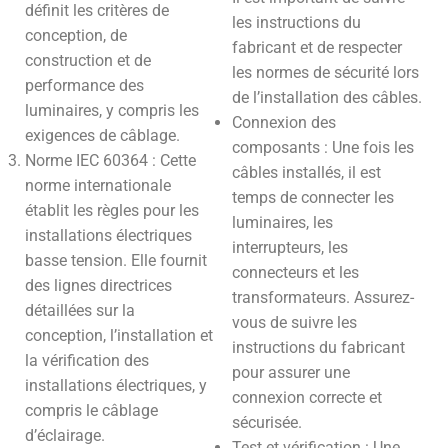
définit les critères de
les instructions du
conception, de
fabricant et de respecter
construction et de
les normes de sécurité lors
performance des
de l’installation des câbles.
luminaires, y compris les
Connexion des
exigences de câblage.
composants : Une fois les
Norme IEC 60364 : Cette
câbles installés, il est
norme internationale
temps de connecter les
établit les règles pour les
luminaires, les
installations électriques
interrupteurs, les
basse tension. Elle fournit
connecteurs et les
des lignes directrices
transformateurs. Assurez-
détaillées sur la
vous de suivre les
conception, l’installation et
instructions du fabricant
la vérification des
pour assurer une
installations électriques, y
connexion correcte et
compris le câblage
sécurisée.
d’éclairage.
Test et vérification : Une