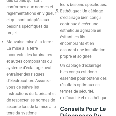
des câbles qui sont
leurs besoins spécifiques.
conformes aux normes et
Esthétique : Un câblage
réglementations en vigueur
d’éclairage bien conçu
et qui sont adaptés aux
contribue à créer une
besoins spécifiques du
esthétique agréable en
projet.
évitant les fils
Mauvaise mise à la terre :
encombrants et en
La mise à la terre
assurant une installation
incorrecte des luminaires
propre et soignée.
et autres composants du
Un câblage d’éclairage
système d’éclairage peut
bien conçu est donc
entraîner des risques
essentiel pour obtenir des
d’électrocution. Assurez-
résultats optimaux en
vous de suivre les
termes de sécurité,
instructions du fabricant et
d’efficacité et d’esthétique.
de respecter les normes de
sécurité lors de la mise à la
Conseils Pour Le
terre du système
Dépannage Du