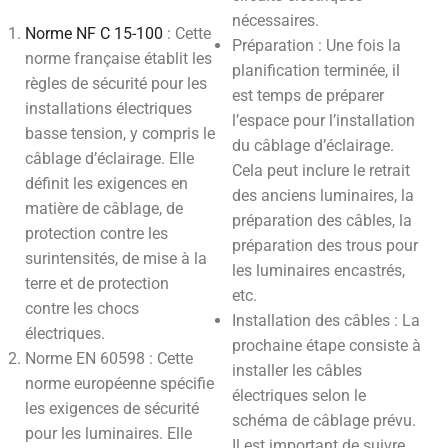
nécessaires.
Norme NF C 15-100
: Cette
Préparation : Une fois la
norme française établit les
planification terminée, il
règles de sécurité pour les
est temps de préparer
installations électriques
l’espace pour l’installation
basse tension, y compris le
du câblage d’éclairage.
câblage d’éclairage. Elle
Cela peut inclure le retrait
définit les exigences en
des anciens luminaires, la
matière de câblage, de
préparation des câbles, la
protection contre les
préparation des trous pour
surintensités, de mise à la
les luminaires encastrés,
terre et de protection
etc.
contre les chocs
Installation des câbles : La
électriques.
prochaine étape consiste à
Norme EN 60598 : Cette
installer les câbles
norme européenne spécifie
électriques selon le
les exigences de sécurité
schéma de câblage prévu.
pour les luminaires. Elle
Il est important de suivre