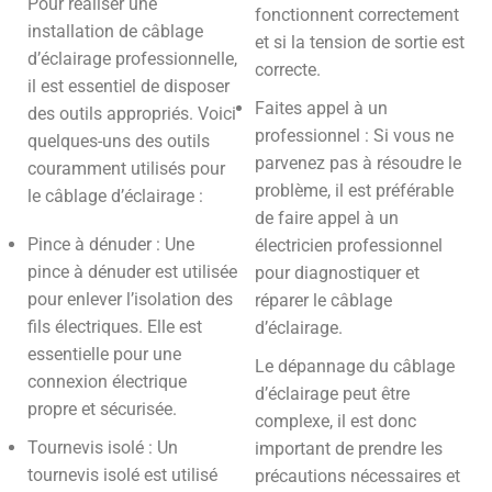
Pour réaliser une
fonctionnent correctement
installation de câblage
et si la tension de sortie est
d’éclairage professionnelle,
correcte.
il est essentiel de disposer
Faites appel à un
des outils appropriés. Voici
professionnel : Si vous ne
quelques-uns des outils
parvenez pas à résoudre le
couramment utilisés pour
problème, il est préférable
le câblage d’éclairage :
de faire appel à un
Pince à dénuder : Une
électricien professionnel
pince à dénuder est utilisée
pour diagnostiquer et
pour enlever l’isolation des
réparer le câblage
fils électriques. Elle est
d’éclairage.
essentielle pour une
Le dépannage du câblage
connexion électrique
d’éclairage peut être
propre et sécurisée.
complexe, il est donc
Tournevis isolé : Un
important de prendre les
tournevis isolé est utilisé
précautions nécessaires et