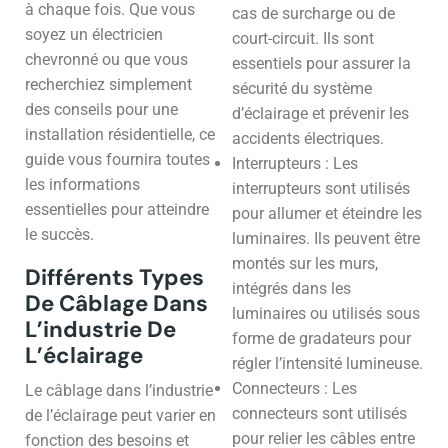
à chaque fois. Que vous
cas de surcharge ou de
soyez un électricien
court-circuit. Ils sont
chevronné ou que vous
essentiels pour assurer la
recherchiez simplement
sécurité du système
des conseils pour une
d’éclairage et prévenir les
installation résidentielle, ce
accidents électriques.
guide vous fournira toutes
Interrupteurs : Les
les informations
interrupteurs sont utilisés
essentielles pour atteindre
pour allumer et éteindre les
le succès.
luminaires. Ils peuvent être
montés sur les murs,
Différents Types
intégrés dans les
De Câblage Dans
luminaires ou utilisés sous
L’industrie De
forme de gradateurs pour
L’éclairage
régler l’intensité lumineuse.
Connecteurs : Les
Le câblage dans l’industrie
connecteurs sont utilisés
de l’éclairage peut varier en
pour relier les câbles entre
fonction des besoins et