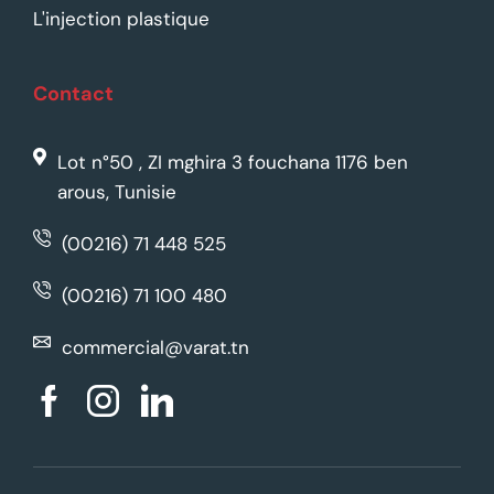
L'injection plastique
Contact
Lot n°50 , ZI mghira 3 fouchana 1176 ben
arous, Tunisie
(00216) 71 448 525
(00216) 71 100 480
commercial@varat.tn